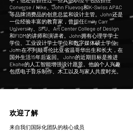
中，他还曾担任过一些其他职位，包括担任
Converse / Nike、John Fluevog和K-Swiss APAC
等品牌消费品的创意总监和设计主管。John还是
一位经验丰富的教育家，曾担任Emily Carr
University、SFU、Art Center College of Design
和FIDM的讲师和演讲者。John拥有心理学学士
学位、工业设计学士学位和数字媒体硕士学位。
John在不列颠哥伦比亚省温哥华出生和长大，在
国外生活15年后返回。 John的近期目标是推进
Ekohe的人工智能增强设计愿景。他的个人兴趣
包括电子音乐制作、木工以及与家人共度时光。
欢迎了解
来自我们国际化团队的核心成员