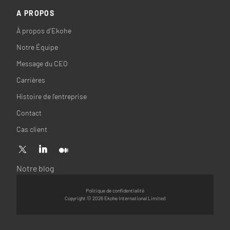
A PROPOS
À propos d’Ekohe
Notre Équipe
Message du CEO
Carrières
Histoire de l’entreprise
Contact
Cas client
Notre blog
Politique de confidentialité
Copyright © 2026 Ekohe International Limited