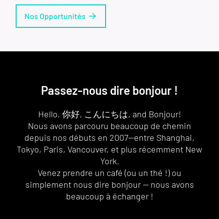
Nos Opportunités
Passez-nous dire bonjour !
Hello, 你好, こんにちは, and Bonjour!
Nous avons parcouru beaucoup de chemin
depuis nos débuts en 2007—entre Shanghai,
Tokyo, Paris, Vancouver, et plus récemment New
York.
Venez prendre un café (ou un thé !) ou
simplement nous dire bonjour — nous avons
beaucoup à échanger !