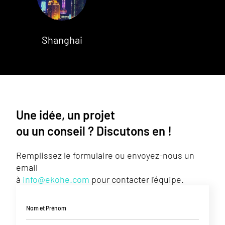
Shanghai
Une idée, un projet
ou un conseil ? Discutons en !
Remplissez le formulaire ou envoyez-nous un
email
à
info@ekohe.com
pour contacter l'équipe.
Nom et Prénom