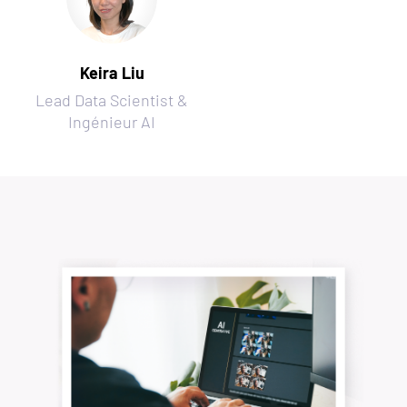
Keira Liu
Lead Data Scientist &
Ingénieur AI