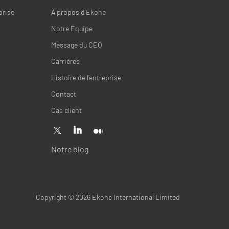
prise
À propos d’Ekohe
Notre Équipe
Message du CEO
Carrières
Histoire de l’entreprise
Contact
Cas client
Notre blog
Copyright © 2026 Ekohe International Limited