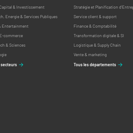
Capital & Investissement
Stratégie et Planification d'Entre
h, Energie & Services Publiques
Service client & support
& Entertainment
Finance & Comptabilité
& E-commerce
Transformation digitale & SI
ech & Sciences
Logistique & Supply Chain
ogie
Vente & marketing
 secteurs
Tous les départements