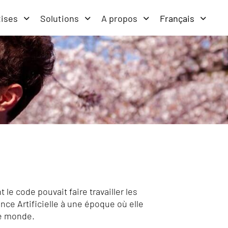
tises
Solutions
A propos
Français
le code pouvait faire travailler les
ence Artificielle à une époque où elle
le monde.