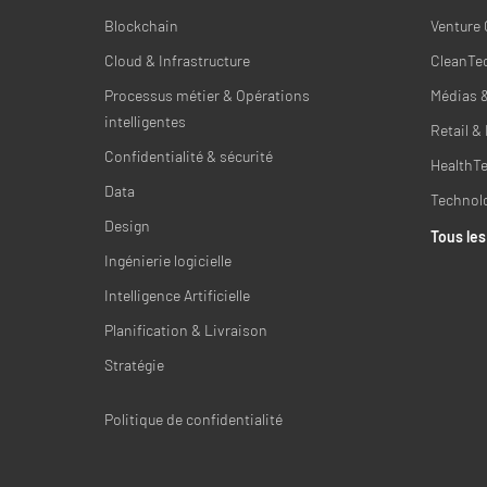
Blockchain
Venture 
Cloud & Infrastructure
CleanTec
Processus métier & Opérations
Médias 
intelligentes
Retail 
Confidentialité & sécurité
HealthT
Data
Technol
Design
Tous les
Ingénierie logicielle
Intelligence Artificielle
Planification & Livraison
Stratégie
Politique de confidentialité