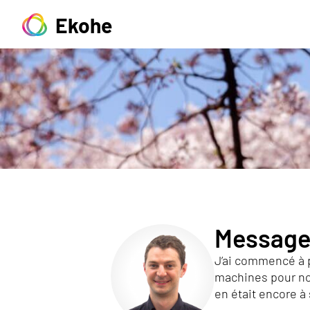
Ekohe
Message
J’ai commencé à pr
machines pour nous
en était encore à