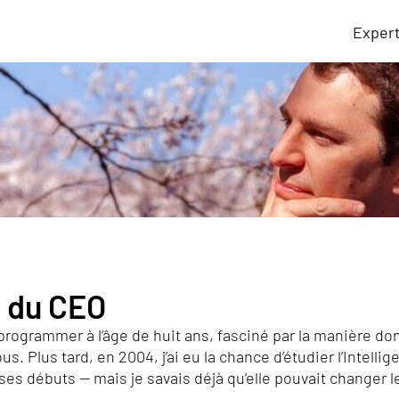
Exper
 du CEO
ogrammer à l’âge de huit ans, fasciné par la manière dont 
. Plus tard, en 2004, j’ai eu la chance d’étudier l’Intellig
 ses débuts — mais je savais déjà qu’elle pouvait changer 