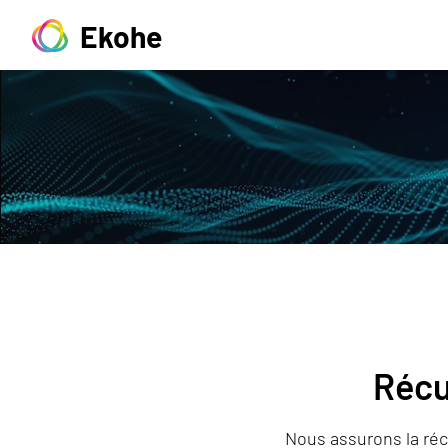
Ekohe
Récu
Nous assurons la réc