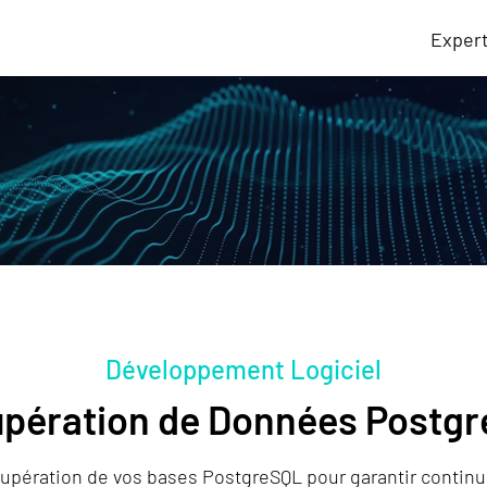
Exper
Développement Logiciel
pération de Données Postg
upération de vos bases PostgreSQL pour garantir continui