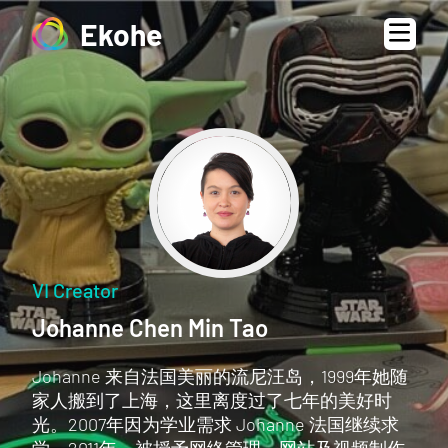
Ekohe
VI Creator
Johanne Chen Min Tao
Johanne 来自法国美丽的流尼汪岛，1999年她随
家人搬到了上海，这里离度过了七年的美好时
光。2007年因为学业需求 Johanne 法国继续求