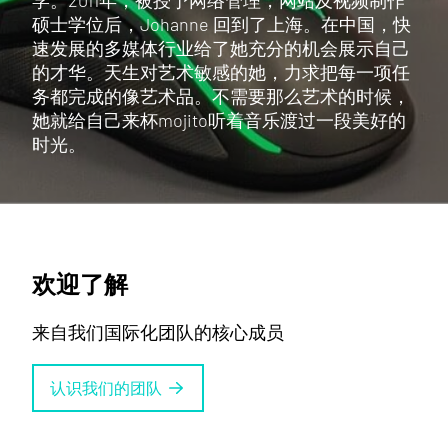
学。2011年，被授予网络管理，网站及视频制作
硕士学位后，Johanne 回到了上海。在中国，快
速发展的多媒体行业给了她充分的机会展示自己
的才华。天生对艺术敏感的她，力求把每一项任
务都完成的像艺术品。不需要那么艺术的时候，
她就给自己来杯mojito听着音乐渡过一段美好的
时光。
欢迎了解
来自我们国际化团队的核心成员
认识我们的团队