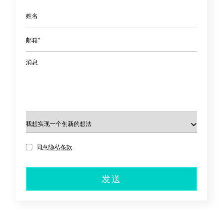
姓名
邮箱*
消息
同意
隐私条款
发送