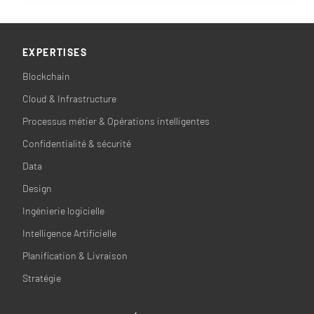
EXPERTISES
Blockchain
Cloud & Infrastructure
Processus métier & Opérations intelligentes
Confidentialité & sécurité
Data
Design
Ingénierie logicielle
Intelligence Artificielle
Planification & Livraison
Stratégie