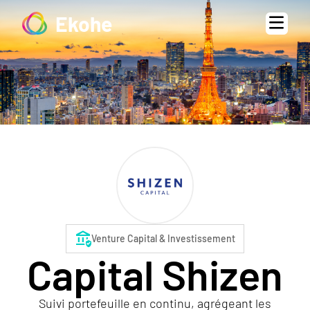
Ekohe
assured_workload
Venture Capital & Investissement
Capital Shizen
Suivi portefeuille en continu, agrégeant les