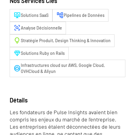
Nos Services Clés
desktop_cloud
account_tree
Solutions SaaS
Pipelines de Données
frame_inspect
Analyse Décisionnelle
lightbulb
Stratégie Produit, Design Thinking & Innovation
diamond
Solutions Ruby on Rails
Infrastructures cloud sur AWS, Google Cloud,
cloud_circle
OVHCloud & Aliyun
Détails
Les fondateurs de Pulse Insights avaient bien
compris les enjeux du marché de l'entreprise.
Les entreprises étaient déconnectées de leurs
audiences en ligne, ne captant que des