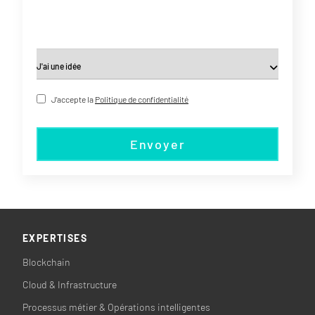
J'accepte la
Politique de confidentialité
Envoyer
EXPERTISES
Blockchain
Cloud & Infrastructure
Processus métier & Opérations intelligentes