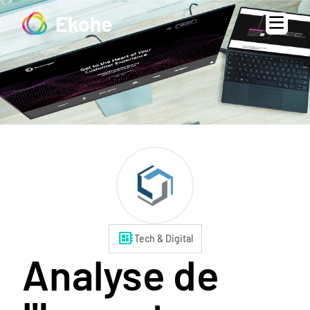
Ekohe
developer_board
Tech & Digital
Analyse de