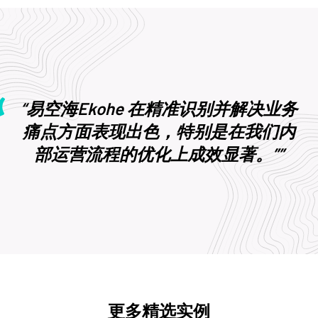
“易空海Ekohe 在精准识别并解决业务
痛点方面表现出色，特别是在我们内
部运营流程的优化上成效显著。””
更多精选实例