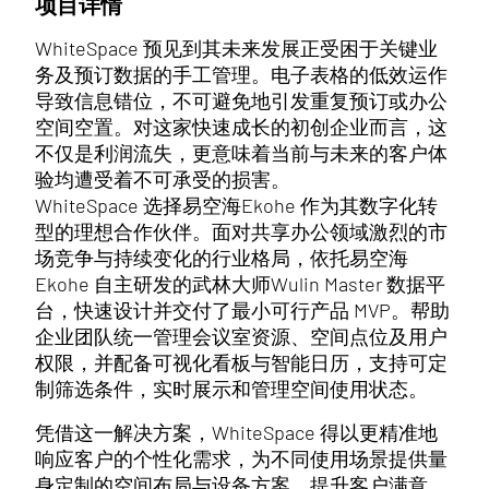
项目详情
WhiteSpace 预见到其未来发展正受困于关键业
务及预订数据的手工管理。电子表格的低效运作
导致信息错位，不可避免地引发重复预订或办公
空间空置。对这家快速成长的初创企业而言，这
不仅是利润流失，更意味着当前与未来的客户体
验均遭受着不可承受的损害。
WhiteSpace 选择易空海Ekohe 作为其数字化转
型的理想合作伙伴。面对共享办公领域激烈的市
场竞争与持续变化的行业格局，依托易空海
Ekohe 自主研发的武林大师Wulin Master 数据平
台，快速设计并交付了最小可行产品 MVP。帮助
企业团队统一管理会议室资源、空间点位及用户
权限，并配备可视化看板与智能日历，支持可定
制筛选条件，实时展示和管理空间使用状态。
凭借这一解决方案，WhiteSpace 得以更精准地
响应客户的个性化需求，为不同使用场景提供量
身定制的空间布局与设备方案，提升客户满意